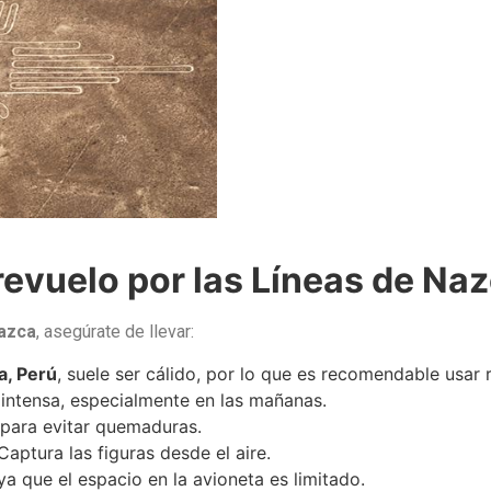
revuelo por las Líneas de Na
Nazca
, asegúrate de llevar:
a, Perú
, suele ser cálido, por lo que es recomendable usar 
 intensa, especialmente en las mañanas.
para evitar quemaduras.
aptura las figuras desde el aire.
ya que el espacio en la avioneta es limitado.