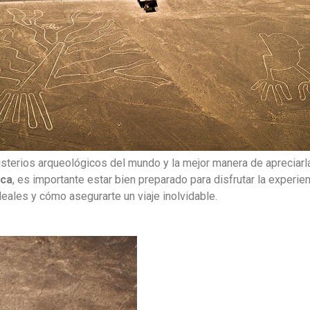
terios arqueológicos del mundo y la mejor manera de apreciarla
zca
, es importante estar bien preparado para disfrutar la experie
deales y cómo asegurarte un viaje inolvidable.