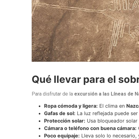
Qué llevar para el sob
Para disfrutar de la
excursión a las Líneas de 
Ropa cómoda y ligera:
El clima en
Nazc
Gafas de sol:
La luz reflejada puede ser
Protección solar:
Usa bloqueador solar 
Cámara o teléfono con buena cámara:
C
Poco equipaje:
Lleva solo lo necesario, 