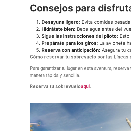
Consejos para disfrut
Desayuna ligero:
Evita comidas pesadas
Hidrátate bien:
Bebe agua antes del vuel
Sigue las instrucciones del piloto:
Esto 
Prepárate para los giros:
La avioneta ha
Reserva con anticipación:
Asegura tu cu
Cómo reservar tu sobrevuelo por las Líneas
Para garantizar tu lugar en esta aventura, reserv
manera rápida y sencilla.
Reserva tu sobrevuelo
aquí
.