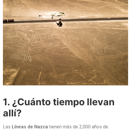
1. ¿Cuánto tiempo llevan
allí?
Las
Líneas de Nazca
tienen más de 2,000 años de