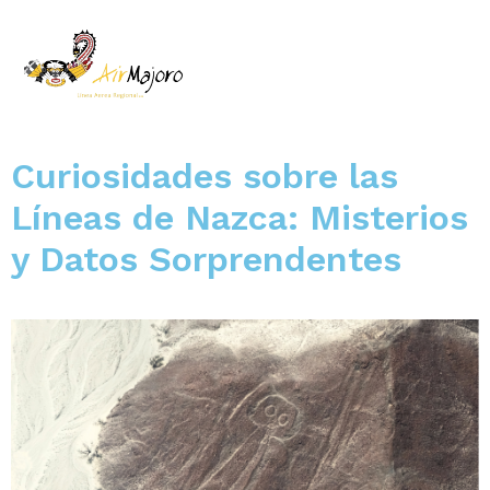
Curiosidades sobre las
Líneas de Nazca: Misterios
y Datos Sorprendentes