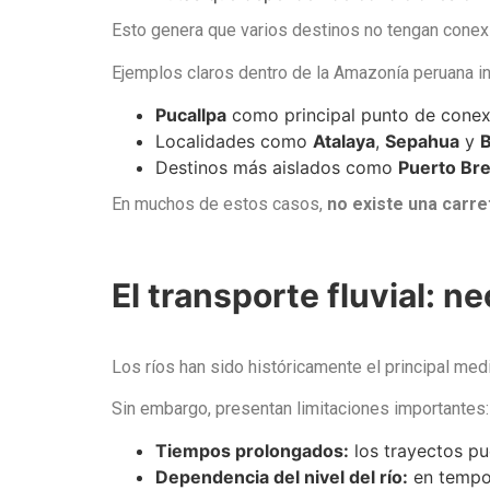
Esto genera que varios destinos no tengan conexió
Ejemplos claros dentro de la Amazonía peruana in
Pucallpa
como principal punto de conex
Localidades como
Atalaya
,
Sepahua
y
B
Destinos más aislados como
Puerto Br
En muchos de estos casos,
no existe una carr
El transporte fluvial: n
Los ríos han sido históricamente el principal me
Sin embargo, presentan limitaciones importantes:
Tiempos prolongados:
los trayectos p
Dependencia del nivel del río:
en tempor