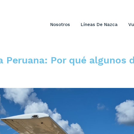
Nosotros
Líneas De Nazca
Vu
 Peruana: Por qué algunos d