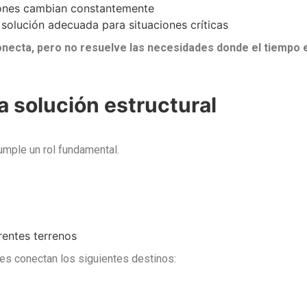
ones cambian constantemente
solución adecuada para situaciones críticas
 conecta, pero no resuelve las necesidades donde el tiempo
a solución estructural
cumple un rol fundamental.
rentes terrenos
es conectan los siguientes destinos: