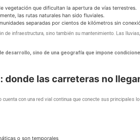
 vegetación que dificultan la apertura de vías terrestres.
mente, las rutas naturales han sido fluviales.
unidades separadas por cientos de kilómetros sin conexió
 de infraestructura, sino también su mantenimiento. Las lluvias, 
 de desarrollo, sino de una geografía que impone condicion
: donde las carreteras no llega
no cuenta con una red vial continua que conecte sus principales l
máticas o son temporales