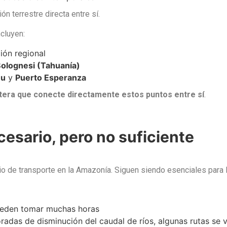
n terrestre directa entre sí.
cluyen:
ión regional
olognesi (Tahuanía)
eu
y
Puerto Esperanza
etera que conecte directamente estos puntos entre sí
.
ecesario, pero no suficiente
dio de transporte en la Amazonía. Siguen siendo esenciales para
ueden tomar muchas horas
adas de disminución del caudal de ríos, algunas rutas se v