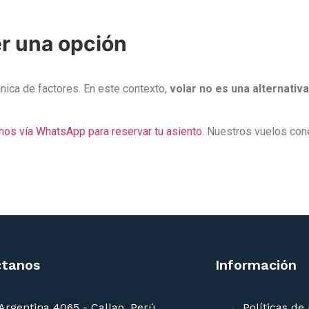
er una opción
ica de factores. En este contexto,
volar no es una alternativ
nos vía WhatsApp para reservar tu asiento
. Nuestros vuelos con
ctanos
Información
 Argentina 4065 - Callao, Perú
Políticas de