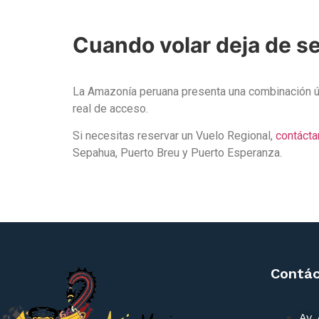
Cuando volar deja de s
La Amazonía peruana presenta una combinación ún
real de acceso.
Si necesitas reservar un Vuelo Regional,
contácta
Sepahua, Puerto Breu y Puerto Esperanza.
Contá
Av.