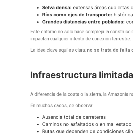
Selva densa:
extensas áreas cubiertas de
Ríos como ejes de transporte:
histórica
Grandes distancias entre poblados:
com
Este entorno no solo hace compleja la construcción
impactan cualquier intento de conexión terrestre.
La idea clave aquí es clara:
no se trata de falta
Infraestructura limitada
A diferencia de la costa o la sierra, la Amazonía 
En muchos casos, se observa:
Ausencia total de carreteras
Caminos no asfaltados o en mal estado
Rutas que dependen de condiciones cli