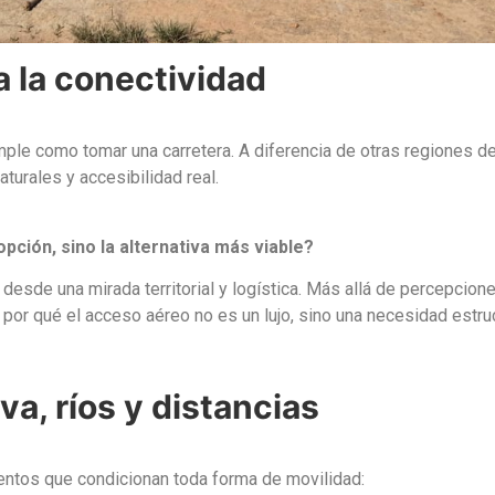
a la conectividad
ple como tomar una carretera. A diferencia de otras regiones del
turales y accesibilidad real.
pción, sino la alternativa más viable?
 desde una mirada territorial y logística. Más allá de percepcio
or qué el acceso aéreo no es un lujo, sino una necesidad estruc
va, ríos y distancias
entos que condicionan toda forma de movilidad: