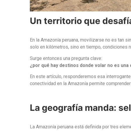
Un territorio que desafí
En la Amazonía peruana, movilizarse no es tan sim
solo en kilómetros, sino en tiempo, condiciones na
Surge entonces una pregunta clave:
¿por qué hay destinos donde volar no es una o
En este artículo, responderemos esa interrogante
conectividad en la Amazonía permite comprender p
La geografía manda: sel
La Amazonía peruana está definida por tres elem