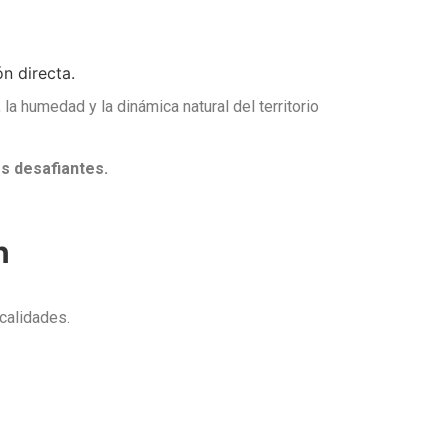
n directa.
la humedad y la dinámica natural del territorio
es desafiantes.
n
ocalidades.