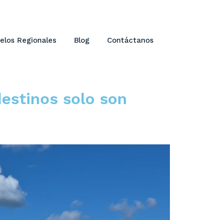
elos Regionales
Blog
Contáctanos
estinos solo son