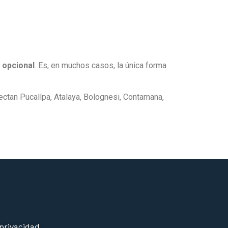
a opcional
. Es, en muchos casos, la única forma
ectan Pucallpa, Atalaya, Bolognesi, Contamana,
 privacidad